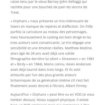
casse tenu par le vieux Barney (John Kellogg) qui
rachète pour une bouchée de pain les larcins de
Treat.
« Orphans » nous présente un trio intéressant de
losers en manque de repères et d’affection. On frôle
parfois la caricature au niveau des personnages,
mais heureusement le casting est bien dirigé et les
trois acteurs sont convaincants. Le trio dégage une
sensibilité et une émotion réelles. Matthew Modine,
alors âgé de 28 ans avait déjà une solide
filmographie derrière lui (dont « Streamers » en 1983
et « Birdy » en 1984). Moins connu, Kevin Anderson
avait déjà tourné dans trois longs. Et ils sont
entourés par l’un des plus grands acteurs
britanniques de sa génération (même s’il s’est fait
finalement assez discret à l’écran), Albert Finney.
Aujourd’hui « Orphans » peut être vu en VOD (si vous
tomber dessus). Nivau support physique, il existe