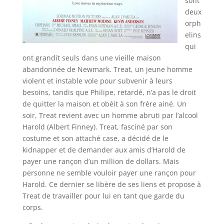
sont
deux
orph
elins
qui
ont grandit seuls dans une vieille maison
abandonnée de Newmark. Treat, un jeune homme
violent et instable vole pour subvenir à leurs
besoins, tandis que Philipe, retardé, n’a pas le droit
de quitter la maison et obéit à son frère ainé. Un
soir, Treat revient avec un homme abruti par l’alcool
Harold (Albert Finney). Treat, fasciné par son
costume et son attaché case, a décidé de le
kidnapper et de demander aux amis d’Harold de
payer une rançon d’un million de dollars. Mais
personne ne semble vouloir payer une rançon pour
Harold. Ce dernier se libère de ses liens et propose à
Treat de travailler pour lui en tant que garde du
corps.