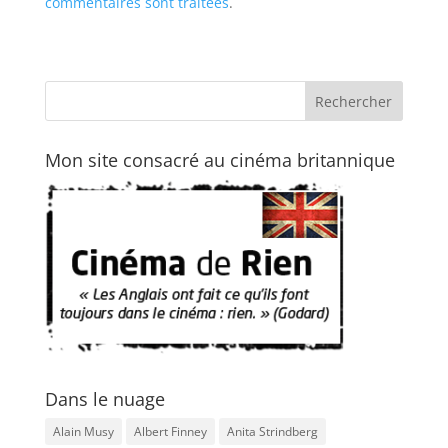
commentaires sont traitées
.
Mon site consacré au cinéma britannique
Dans le nuage
Alain Musy
Albert Finney
Anita Strindberg