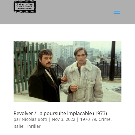
Revolver / La poursuite implacable (1973)
par
Nicolas Botti
|
Nov 3, 2022
|
1970-79
,
Crime
,
Italie
,
Thriller