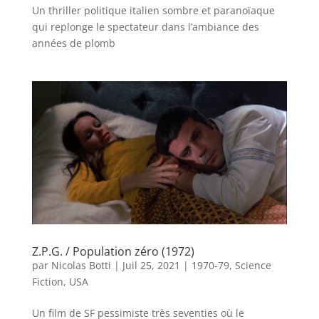
Un thriller politique italien sombre et paranoïaque
qui replonge le spectateur dans l’ambiance des
années de plomb
Z.P.G. / Population zéro (1972)
par
Nicolas Botti
|
Juil 25, 2021
|
1970-79
,
Science
Fiction
,
USA
Un film de SF pessimiste très seventies où le