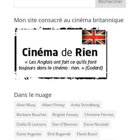
Mon site consacré au cinéma britannique
Dans le nuage
Alain Musy
Albert Finney
Anita Strindberg
Barbara Bouchet
Brigitte Fossey
Christine Forrest
Dalila Di Lazzaro
Dan O'Bannon
Daria Nicolodi
Dario Argento
Dirk Bogarde
Flavio Bucci