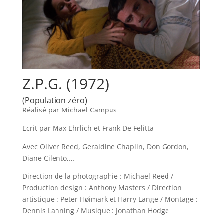
Z.P.G. (1972)
(Population zéro)
Réalisé par Michael Campus
Ecrit par Max Ehrlich et Frank De Felitta
Avec Oliver Reed, Geraldine Chaplin, Don Gordon,
Diane Cilento,…
Direction de la photographie : Michael Reed /
Production design : Anthony Masters / Direction
artistique : Peter Høimark et Harry Lange / Montage :
Dennis Lanning / Musique : Jonathan Hodge