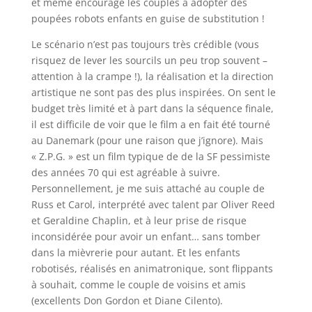
et même encourage les couples à adopter des
poupées robots enfants en guise de substitution !
Le scénario n’est pas toujours très crédible (vous
risquez de lever les sourcils un peu trop souvent –
attention à la crampe !), la réalisation et la direction
artistique ne sont pas des plus inspirées. On sent le
budget très limité et à part dans la séquence finale,
il est difficile de voir que le film a en fait été tourné
au Danemark (pour une raison que j’ignore). Mais
« Z.P.G. » est un film typique de de la SF pessimiste
des années 70 qui est agréable à suivre.
Personnellement, je me suis attaché au couple de
Russ et Carol, interprété avec talent par Oliver Reed
et Geraldine Chaplin, et à leur prise de risque
inconsidérée pour avoir un enfant… sans tomber
dans la mièvrerie pour autant. Et les enfants
robotisés, réalisés en animatronique, sont flippants
à souhait, comme le couple de voisins et amis
(excellents Don Gordon et Diane Cilento).