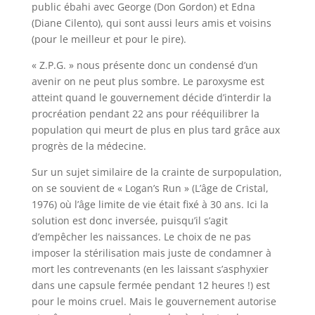
public ébahi avec George (Don Gordon) et Edna
(Diane Cilento), qui sont aussi leurs amis et voisins
(pour le meilleur et pour le pire).
« Z.P.G. » nous présente donc un condensé d’un
avenir on ne peut plus sombre. Le paroxysme est
atteint quand le gouvernement décide d’interdir la
procréation pendant 22 ans pour rééquilibrer la
population qui meurt de plus en plus tard grâce aux
progrès de la médecine.
Sur un sujet similaire de la crainte de surpopulation,
on se souvient de « Logan’s Run » (L’âge de Cristal,
1976) où l’âge limite de vie était fixé à 30 ans. Ici la
solution est donc inversée, puisqu’il s’agit
d’empêcher les naissances. Le choix de ne pas
imposer la stérilisation mais juste de condamner à
mort les contrevenants (en les laissant s’asphyxier
dans une capsule fermée pendant 12 heures !) est
pour le moins cruel. Mais le gouvernement autorise