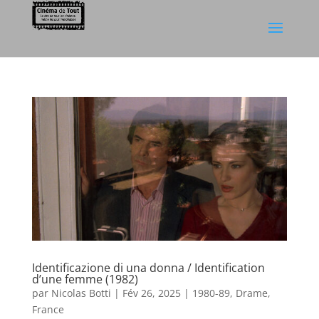
Identificazione di una donna / Identification
d’une femme (1982)
par
Nicolas Botti
|
Fév 26, 2025
|
1980-89
,
Drame
,
France