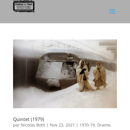
Quintet (1979)
par
Nicolas Botti
|
Nov 23, 2021
|
1970-79
,
Drame
,