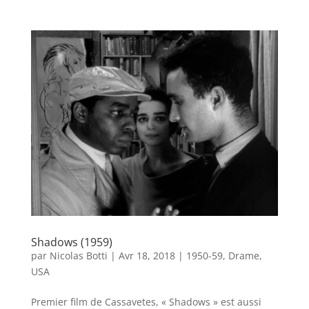
Shadows (1959)
par
Nicolas Botti
|
Avr 18, 2018
|
1950-59
,
Drame
,
USA
Premier film de Cassavetes, « Shadows » est aussi