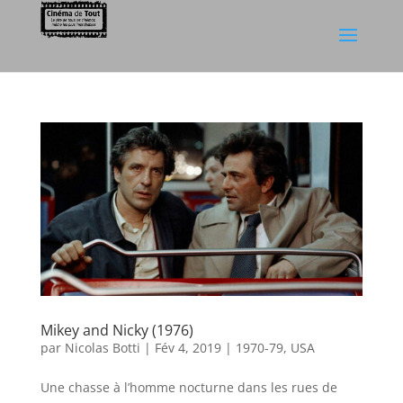
Mikey and Nicky (1976)
par
Nicolas Botti
|
Fév 4, 2019
|
1970-79
,
USA
Une chasse à l’homme nocturne dans les rues de