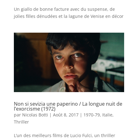
Un giallo de bonne facture avec du suspense, de
jolies filles dénudées et la lagune de Venise en décor
Non si sevizia une paperino / La longue nuit de
l’exorcisme (1972)
par
Nicolas Botti
|
Août 8, 2017
|
1970-79
,
Italie
,
Thriller
L’un des meilleurs films de Lucio Fulci, un thriller