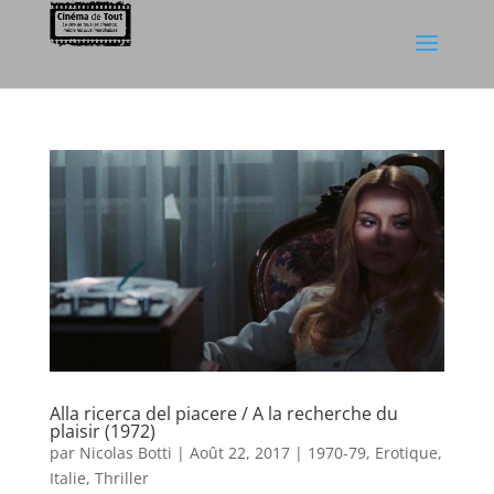
Alla ricerca del piacere / A la recherche du
plaisir (1972)
par
Nicolas Botti
|
Août 22, 2017
|
1970-79
,
Erotique
,
Italie
,
Thriller