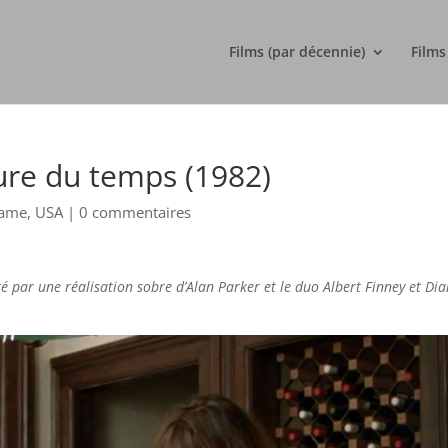
Films (par décennie)
Films
ure du temps (1982)
ame
,
USA
|
0 commentaires
é par une réalisation sobre d’Alan Parker et le duo Albert Finney et Di