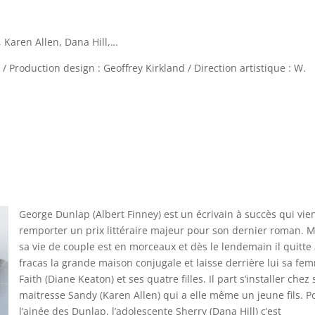
, Karen Allen, Dana Hill,…
/ Production design : Geoffrey Kirkland / Direction artistique : W.
George Dunlap (Albert Finney) est un écrivain à succès qui vie
remporter un prix littéraire majeur pour son dernier roman. M
sa vie de couple est en morceaux et dès le lendemain il quitte
fracas la grande maison conjugale et laisse derrière lui sa fe
Faith (Diane Keaton) et ses quatre filles. Il part s’installer chez 
maitresse Sandy (Karen Allen) qui a elle même un jeune fils. P
l’ainée des Dunlap, l’adolescente Sherry (Dana Hill) c’est