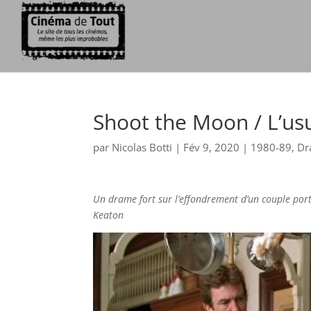
Shoot the Moon / L’us
par
Nicolas Botti
|
Fév 9, 2020
|
1980-89
,
Dr
Un drame fort sur l’effondrement d’un couple port
Keaton