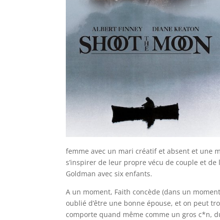
femme avec un mari créatif et absent et une 
s’inspirer de leur propre vécu de couple et de
Goldman avec six enfants.
A un moment, Faith concède (dans un moment d
oublié d’être une bonne épouse, et on peut tr
comporte quand même comme un gros c*n, du 