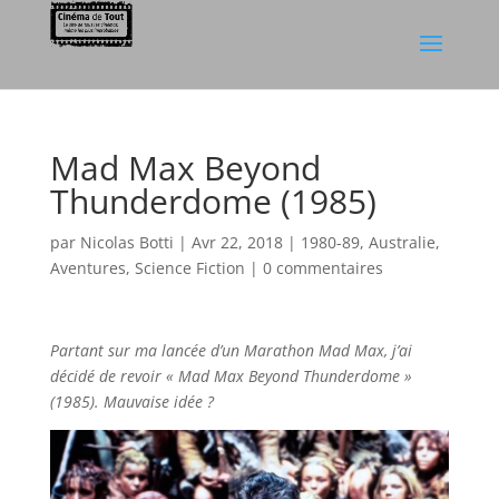
Mad Max Beyond
Thunderdome (1985)
par
Nicolas Botti
|
Avr 22, 2018
|
1980-89
,
Australie
,
Aventures
,
Science Fiction
|
0 commentaires
Partant sur ma lancée d’un Marathon Mad Max, j’ai
décidé de revoir « Mad Max Beyond Thunderdome »
(1985). Mauvaise idée ?