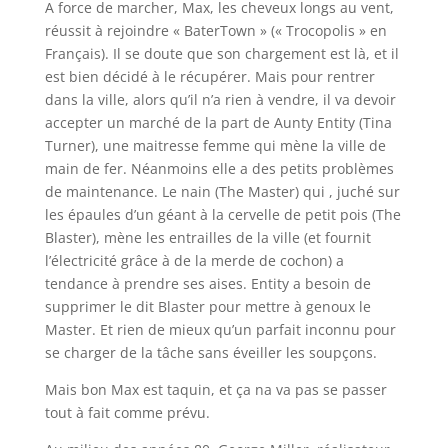
A force de marcher, Max, les cheveux longs au vent,
réussit à rejoindre « BaterTown » (« Trocopolis » en
Français). Il se doute que son chargement est là, et il
est bien décidé à le récupérer. Mais pour rentrer
dans la ville, alors qu’il n’a rien à vendre, il va devoir
accepter un marché de la part de Aunty Entity (Tina
Turner), une maitresse femme qui mène la ville de
main de fer. Néanmoins elle a des petits problèmes
de maintenance. Le nain (The Master) qui , juché sur
les épaules d’un géant à la cervelle de petit pois (The
Blaster), mène les entrailles de la ville (et fournit
l’électricité grâce à de la merde de cochon) a
tendance à prendre ses aises. Entity a besoin de
supprimer le dit Blaster pour mettre à genoux le
Master. Et rien de mieux qu’un parfait inconnu pour
se charger de la tâche sans éveiller les soupçons.
Mais bon Max est taquin, et ça na va pas se passer
tout à fait comme prévu.