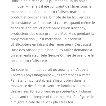
Difficile de dire ce qui a pu mener à un tel objet
filmique. Miller a-t-il été contraint de filmer sous la
menace ? Il ne fait que le co-réaliser, mais il l’a
produit et co-scénarisé. Difficile de lui trouver des
circonstances atténuantes si ce n’est quand même le
décès de son ami et partenaire Byron Kennedy,
producteur des deux premiers Mad Max, pendant la
pré-production (il est mort dans un accident
d’hélicoptère en faisant des repérages). C’est aussi
l’une des raisons pour lesquelles Miller demande à
un ami réalisateur télé George Ogilvie de prendre le
poste de co-réalisateur.
Du coup le film, qui aurait pu aussi bien s’appeler
« Max au pays imaginaire » (les références à Peter
Pan étant incontestables), s’inscrit bien dans la
mouvance des films d’aventure familiaux du milieu
des années 80. Sorti l’année précédente, « Indiana
Jones and the Temple of Doom » (1984) fait figure de
film gore à côté de ce Max plus très fou.