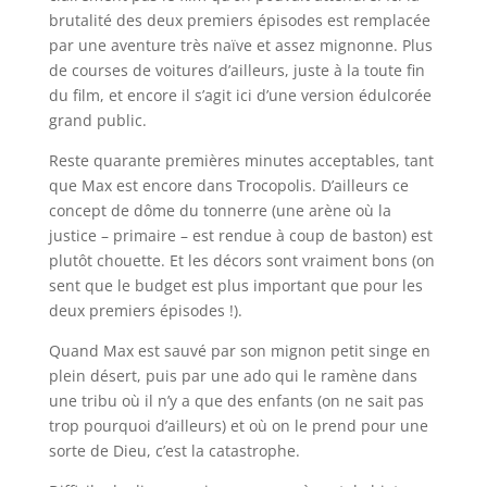
brutalité des deux premiers épisodes est remplacée
par une aventure très naïve et assez mignonne. Plus
de courses de voitures d’ailleurs, juste à la toute fin
du film, et encore il s’agit ici d’une version édulcorée
grand public.
Reste quarante premières minutes acceptables, tant
que Max est encore dans Trocopolis. D’ailleurs ce
concept de dôme du tonnerre (une arène où la
justice – primaire – est rendue à coup de baston) est
plutôt chouette. Et les décors sont vraiment bons (on
sent que le budget est plus important que pour les
deux premiers épisodes !).
Quand Max est sauvé par son mignon petit singe en
plein désert, puis par une ado qui le ramène dans
une tribu où il n’y a que des enfants (on ne sait pas
trop pourquoi d’ailleurs) et où on le prend pour une
sorte de Dieu, c’est la catastrophe.