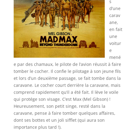
s
d’une
carav
ane,
en fait
une
voitur
e
mené
e par des chamaux, le pilote de l’avion réussit à faire
tomber le cocher. Il confie le pilotage à son jeune fils
et lors d’un deuxième passage, se fait tombe dans la
caravane. Le cocher court derrière la caravane, mais
comprend rapidement qu’il a été fait. Il lève le voile
qui protége son visage. C’est Max (Mel Gibson) !
Heureusement, son petit singe, resté dans la
caravane, pense à faire tomber quelques affaires,
dont ses bottes et un joli sifflet (qui aura son
importance plus tard !).