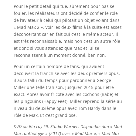
Pour le petit détail qui tue, sûrement pour pas se
fouler, les réalisateurs ont décidé de confier le rôle
de l’aviateur à celui qui pilotait un objet volant dans
« Mad Max 2 ». Voir les deux films à la suite est assez
déconcertant car en fait oui c’est le même acteur, il
est très reconnaissable, mais non c’est un autre rôle
et donc si vous attendez que Max et lui se
reconnaissent à un moment donné, ben non.
Pour un certain nombre de fans, qui avaient
découvert la franchise avec les deux premiers opus,
il aura fallu du temps pour pardonner à George
Miller une telle trahison. Jusqu’en 2015 pour être
exact. Après avoir fricoté avec les cochons (Babe) et
les pingouins (Happy Feet), Miller reprend la série au
niveau du deuxième opus avec Tom Hardy dans le
rôle de Max. Et c’est grandiose.
DVD ou Blu-ray FR. Studio Warner. DIsponible dan « Mad
Max, anthologie » (2017) avec « Mad Max », « Mad Max