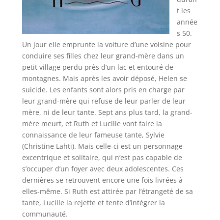
t les
année
s 50.
Un jour elle emprunte la voiture d’une voisine pour
conduire ses filles chez leur grand-mère dans un
petit village perdu près d’un lac et entouré de
montagnes. Mais après les avoir déposé, Helen se
suicide. Les enfants sont alors pris en charge par
leur grand-mère qui refuse de leur parler de leur
mère, ni de leur tante. Sept ans plus tard, la grand-
mère meurt, et Ruth et Lucille vont faire la
connaissance de leur fameuse tante, Sylvie
(Christine Lahti). Mais celle-ci est un personnage
excentrique et solitaire, qui n’est pas capable de
s’occuper d’un foyer avec deux adolescentes. Ces
dernières se retrouvent encore une fois livrées à
elles-même. Si Ruth est attirée par l’étrangeté de sa
tante, Lucille la rejette et tente d’intégrer la
communauté.