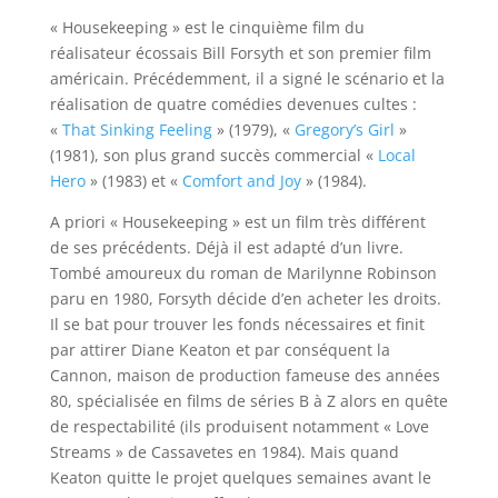
« Housekeeping » est le cinquième film du
réalisateur écossais Bill Forsyth et son premier film
américain. Précédemment, il a signé le scénario et la
réalisation de quatre comédies devenues cultes :
«
That Sinking Feeling
» (1979), «
Gregory’s Girl
»
(1981), son plus grand succès commercial «
Local
Hero
» (1983) et «
Comfort and Joy
» (1984).
A priori « Housekeeping » est un film très différent
de ses précédents. Déjà il est adapté d’un livre.
Tombé amoureux du roman de Marilynne Robinson
paru en 1980, Forsyth décide d’en acheter les droits.
Il se bat pour trouver les fonds nécessaires et finit
par attirer Diane Keaton et par conséquent la
Cannon, maison de production fameuse des années
80, spécialisée en films de séries B à Z alors en quête
de respectabilité (ils produisent notamment « Love
Streams » de Cassavetes en 1984). Mais quand
Keaton quitte le projet quelques semaines avant le