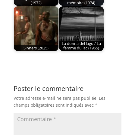
(1972)
mémoire (1974)
La donna del lago / La
Sinners (2025)
femme du lac (1965)
Poster le commentaire
Votre adresse e-mail ne sera pas publiée.
Les
champs obligatoires sont indiqués avec
*