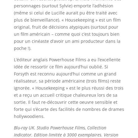
personnages (surtout Sylvie) emporte l’adhésion
(même si celui de Lucille aurait pu être traité avec
plus de bienveillance). « Housekeeping » est un film
original, fruit de décisions atypiques (surtout pour
un film américain – comme quoi c’est toujours bien
pour un cinéaste d’avoir un ami producteur dans la
poche !).
L’éditeur anglais Powerhouse Films a eu l’excellente
idée de ressortir ce film aujourd’hui oublié. Si
Forsyth est reconnu aujourd’hui comme un grand
réalisateur, sa période américaine (trois films) reste
ignorée. « Housekeeping » est le plus réussi des trois
et a reçu un accueil critique chaleureux lors de sa
sortie. Il faut re-découvrir cette oeuvre sensible et
forte qui s’écarte des facilités de nombres de drames
hollywoodiens.
Blu-ray UK. Studio Powerhouse Films, Collection
Indicator. Edition limitée à 3000 exemplaires. Version