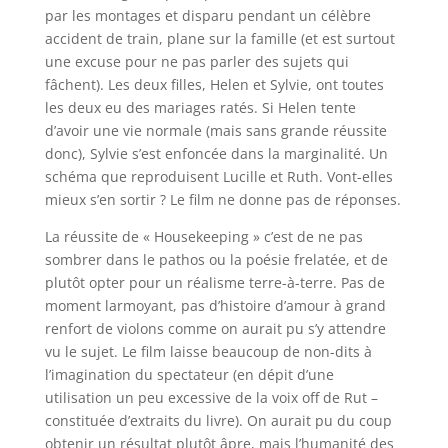
par les montages et disparu pendant un célèbre
accident de train, plane sur la famille (et est surtout
une excuse pour ne pas parler des sujets qui
fâchent). Les deux filles, Helen et Sylvie, ont toutes
les deux eu des mariages ratés. Si Helen tente
d’avoir une vie normale (mais sans grande réussite
donc), Sylvie s’est enfoncée dans la marginalité. Un
schéma que reproduisent Lucille et Ruth. Vont-elles
mieux s’en sortir ? Le film ne donne pas de réponses.
La réussite de « Housekeeping » c’est de ne pas
sombrer dans le pathos ou la poésie frelatée, et de
plutôt opter pour un réalisme terre-à-terre. Pas de
moment larmoyant, pas d’histoire d’amour à grand
renfort de violons comme on aurait pu s’y attendre
vu le sujet. Le film laisse beaucoup de non-dits à
l’imagination du spectateur (en dépit d’une
utilisation un peu excessive de la voix off de Rut –
constituée d’extraits du livre). On aurait pu du coup
obtenir un résultat plutôt âpre, mais l’humanité des