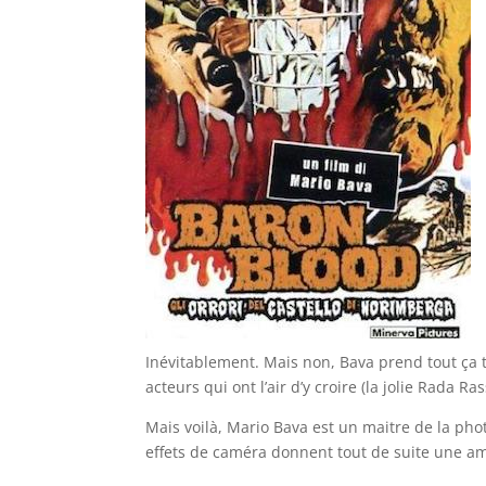
Inévitablement. Mais non, Bava prend tout ça
acteurs qui ont l’air d’y croire (la jolie Rada 
Mais voilà, Mario Bava est un maitre de la phot
effets de caméra donnent tout de suite une amb