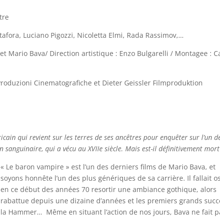
tre
afora, Luciano Pigozzi, Nicoletta Elmi, Rada Rassimov,…
et Mario Bava/ Direction artistique : Enzo Bulgarelli / Montagee : C
roduzioni Cinematografiche et Dieter Geissler Filmproduktion
icain qui revient sur les terres de ses ancêtres pour enquêter sur l’un d
 sanguinaire, qui a vécu au XVIIe siècle. Mais est-il définitivement mort
« Le baron vampire » est l’un des derniers films de Mario Bava, et
soyons honnête l’un des plus génériques de sa carrière. Il fallait o
en ce début des années 70 resortir une ambiance gothique, alors
rabattue depuis une dizaine d’années et les premiers grands succ
la Hammer… Même en situant l’action de nos jours, Bava ne fait p