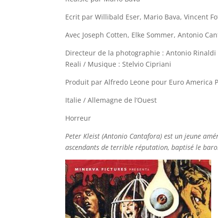
Ecrit par Willibald Eser, Mario Bava, Vincent Fo
Avec Joseph Cotten, Elke Sommer, Antonio Cant
Directeur de la photographie : Antonio Rinaldi 
Reali / Musique : Stelvio Cipriani
Produit par Alfredo Leone pour Euro America P
Italie / Allemagne de l’Ouest
Horreur
Peter Kleist (Antonio Cantafora) est un jeune amér
ascendants de terrible réputation, baptisé le baron