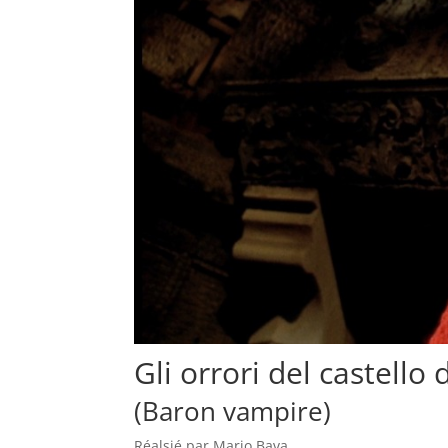
Gli orrori del castello
(Baron vampire)
Réalsié par Mario Bava