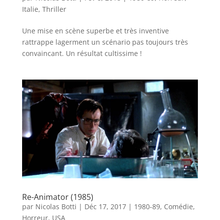
Italie
,
Thriller
Une mise en scène superbe et très inventive
rattrappe lagerment un scénario pas toujours très
convaincant. Un résultat cultissime !
Re-Animator (1985)
par
Nicolas Botti
|
Déc 17, 2017
|
1980-89
,
Comédie
,
Horreur
,
USA