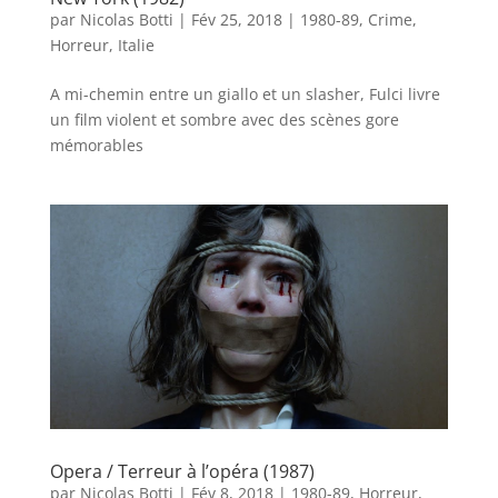
par
Nicolas Botti
|
Fév 25, 2018
|
1980-89
,
Crime
,
Horreur
,
Italie
A mi-chemin entre un giallo et un slasher, Fulci livre
un film violent et sombre avec des scènes gore
mémorables
Opera / Terreur à l’opéra (1987)
par
Nicolas Botti
|
Fév 8, 2018
|
1980-89
,
Horreur
,