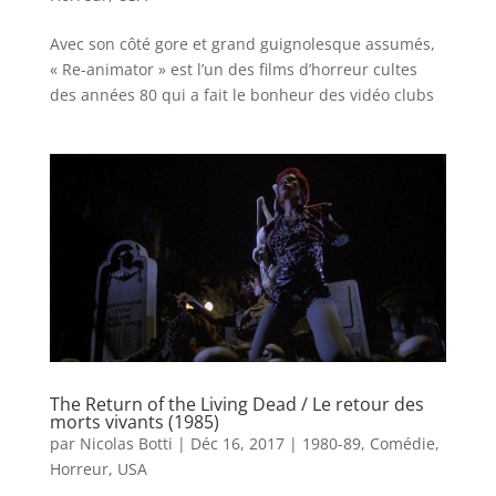
Avec son côté gore et grand guignolesque assumés,
« Re-animator » est l’un des films d’horreur cultes
des années 80 qui a fait le bonheur des vidéo clubs
The Return of the Living Dead / Le retour des
morts vivants (1985)
par
Nicolas Botti
|
Déc 16, 2017
|
1980-89
,
Comédie
,
Horreur
,
USA