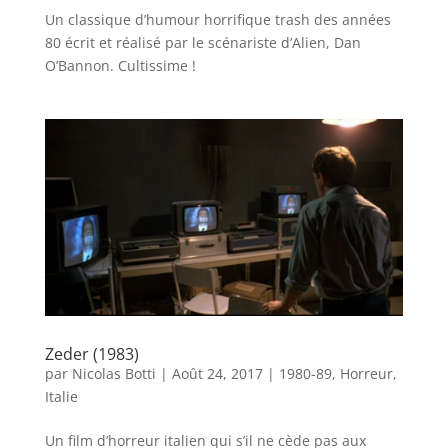
Un classique d’humour horrifique trash des années
80 écrit et réalisé par le scénariste d’Alien, Dan
O’Bannon. Cultissime !
Zeder (1983)
par
Nicolas Botti
|
Août 24, 2017
|
1980-89
,
Horreur
,
Italie
Un film d’horreur italien qui s’il ne cède pas aux