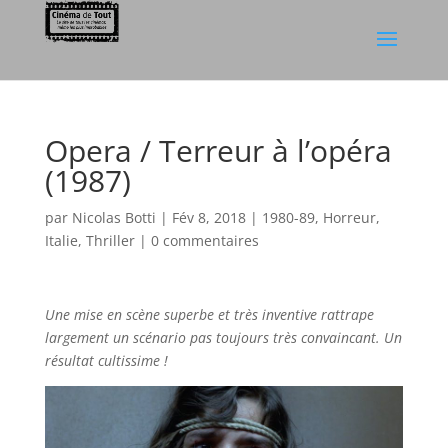
Opera / Terreur à l’opéra
(1987)
par
Nicolas Botti
|
Fév 8, 2018
|
1980-89
,
Horreur
,
Italie
,
Thriller
|
0 commentaires
Une mise en scène superbe et très inventive rattrape
largement un scénario pas toujours très convaincant. Un
résultat cultissime !