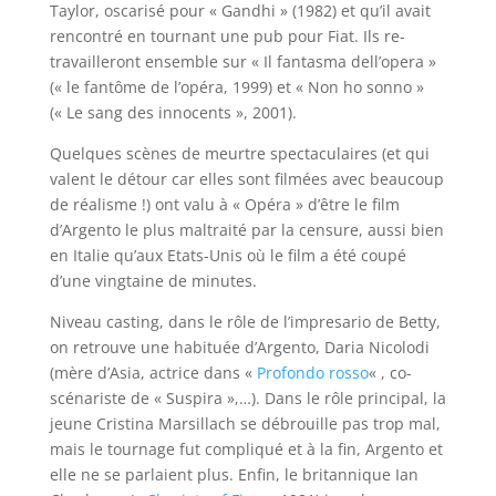
Taylor, oscarisé pour « Gandhi » (1982) et qu’il avait
rencontré en tournant une pub pour Fiat. Ils re-
travailleront ensemble sur « Il fantasma dell’opera »
(« le fantôme de l’opéra, 1999) et « Non ho sonno »
(« Le sang des innocents », 2001).
Quelques scènes de meurtre spectaculaires (et qui
valent le détour car elles sont filmées avec beaucoup
de réalisme !) ont valu à « Opéra » d’être le film
d’Argento le plus maltraité par la censure, aussi bien
en Italie qu’aux Etats-Unis où le film a été coupé
d’une vingtaine de minutes.
Niveau casting, dans le rôle de l’impresario de Betty,
on retrouve une habituée d’Argento, Daria Nicolodi
(mère d’Asia, actrice dans «
Profondo rosso
« , co-
scénariste de « Suspira »,…). Dans le rôle principal, la
jeune Cristina Marsillach se débrouille pas trop mal,
mais le tournage fut compliqué et à la fin, Argento et
elle ne se parlaient plus. Enfin, le britannique Ian