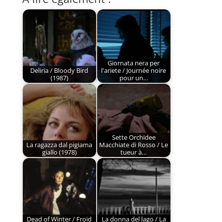
Giornata nera per
Deliria / Bloody Bird
l'ariete / Journée noire
(1987)
pour un…
Sette Orchidee
La ragazza dal pigiama
Macchiate di Rosso / Le
giallo (1978)
tueur à…
Dead of Winter / Froid
La donna del lago / La