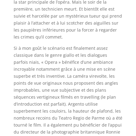
la star principale de l’opéra. Mais le soir de la
première, un technicien meurt. Et bientôt elle est
suivie et harcelée par un mystérieux tueur qui prend
plaisir à l’attacher et à lui scotcher des aiguilles sur
les paupières inférieures pour la forcer à regarder
les crimes qu’il commet.
Si à mon goût le scénario est finalement assez
classique dans le genre giallo et les dialogues
parfois niais, « Opera » bénéfice d’une ambiance
incroyable notamment grâce à une mise en scène
superbe et très inventive. La caméra virevolte, les
points de vue originaux nous proposent des angles
improbables, une vue subjective et des plans
séquences vertigineux filmés en travelling (le plan
d’introduction est parfait). Argento utilise
superbement les couloirs, la hauteur de plafond, les
nombreux recoins du Teatro Regio de Parme où a été
tourné le film. Il a également pu bénéficier de l’appui
du directeur de la photographie britannique Ronnie