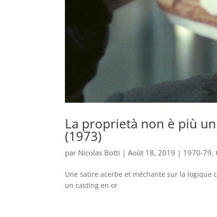
La proprietà non è più un 
(1973)
par
Nicolas Botti
|
Août 18, 2019
|
1970-79
,
Une satire acerbe et méchante sur la logique ca
un casting en or