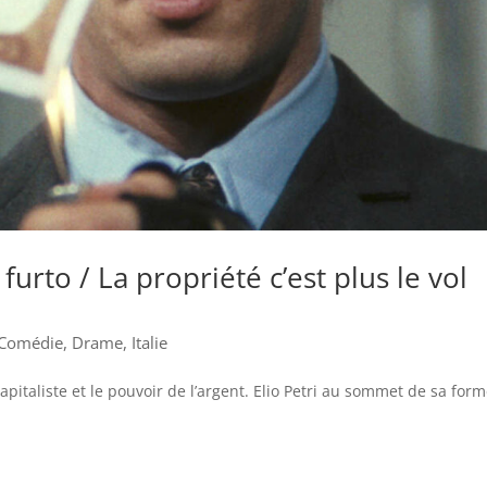
furto / La propriété c’est plus le vol
Comédie
,
Drame
,
Italie
pitaliste et le pouvoir de l’argent. Elio Petri au sommet de sa form