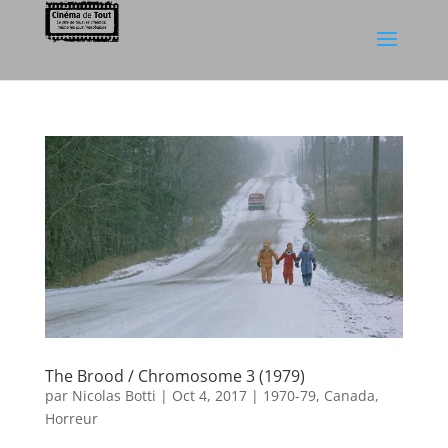
The Brood / Chromosome 3 (1979)
par
Nicolas Botti
|
Oct 4, 2017
|
1970-79
,
Canada
,
Horreur