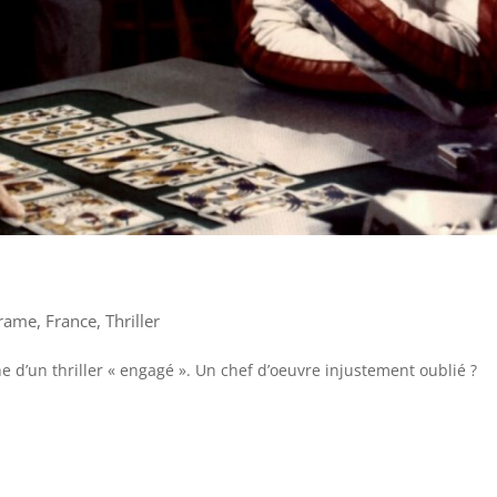
rame
,
France
,
Thriller
he d’un thriller « engagé ». Un chef d’oeuvre injustement oublié ?