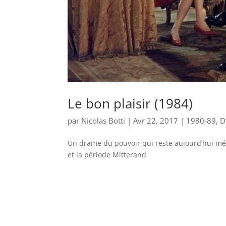
Le bon plaisir (1984)
par
Nicolas Botti
|
Avr 22, 2017
|
1980-89
,
D
Un drame du pouvoir qui reste aujourd’hui mém
et la période Mitterand