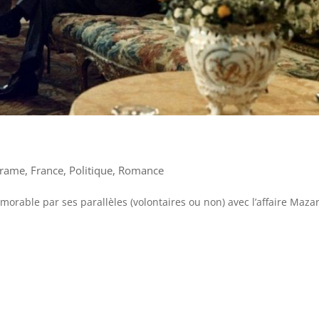
rame
,
France
,
Politique
,
Romance
orable par ses parallèles (volontaires ou non) avec l’affaire Maza