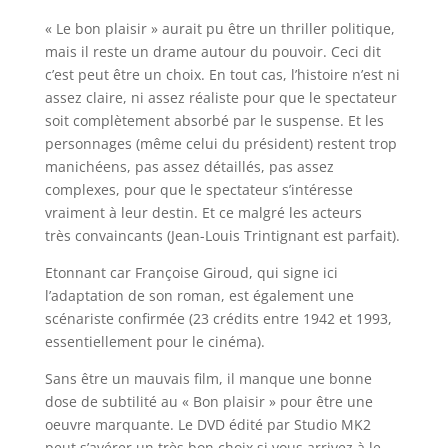
« Le bon plaisir » aurait pu être un thriller politique,
mais il reste un drame autour du pouvoir. Ceci dit
c’est peut être un choix. En tout cas, l’histoire n’est ni
assez claire, ni assez réaliste pour que le spectateur
soit complètement absorbé par le suspense. Et les
personnages (même celui du président) restent trop
manichéens, pas assez détaillés, pas assez
complexes, pour que le spectateur s’intéresse
vraiment à leur destin. Et ce malgré les acteurs
très convaincants (Jean-Louis Trintignant est parfait).
Etonnant car Françoise Giroud, qui signe ici
l’adaptation de son roman, est également une
scénariste confirmée (23 crédits entre 1942 et 1993,
essentiellement pour le cinéma).
Sans être un mauvais film, il manque une bonne
dose de subtilité au « Bon plaisir » pour être une
oeuvre marquante. Le DVD édité par Studio MK2
peut s’avérer un très bon choix si vous arrivez à le