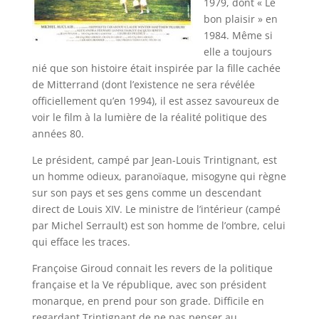
1979, dont « Le
bon plaisir » en
1984. Même si
elle a toujours
nié que son histoire était inspirée par la fille cachée
de Mitterrand (dont l’existence ne sera révélée
officiellement qu’en 1994), il est assez savoureux de
voir le film à la lumière de la réalité politique des
années 80.
Le président, campé par Jean-Louis Trintignant, est
un homme odieux, paranoïaque, misogyne qui règne
sur son pays et ses gens comme un descendant
direct de Louis XIV. Le ministre de l’intérieur (campé
par Michel Serrault) est son homme de l’ombre, celui
qui efface les traces.
Françoise Giroud connait les revers de la politique
française et la Ve république, avec son président
monarque, en prend pour son grade. Difficile en
regardant Trintignant de ne pas penser au