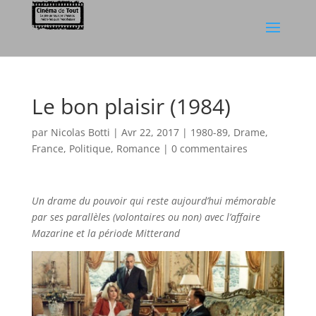
Le bon plaisir (1984)
par
Nicolas Botti
|
Avr 22, 2017
|
1980-89
,
Drame
,
France
,
Politique
,
Romance
|
0 commentaires
Un drame du pouvoir qui reste aujourd’hui mémorable
par ses parallèles (volontaires ou non) avec l’affaire
Mazarine et la période Mitterand