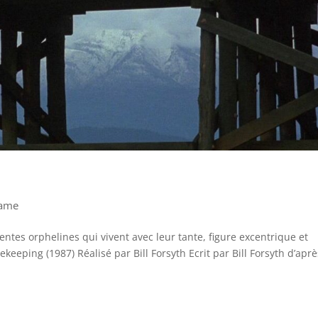
ame
tes orphelines qui vivent avec leur tante, figure excentrique et
keeping (1987) Réalisé par Bill Forsyth Ecrit par Bill Forsyth d’aprè