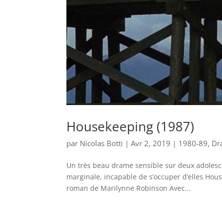
Housekeeping (1987)
par
Nicolas Botti
|
Avr 2, 2019
|
1980-89
,
Dr
Un très beau drame sensible sur deux adolescen
marginale, incapable de s’occuper d’elles House
roman de Marilynne Robinson Avec...