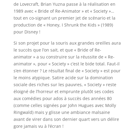
de Lovecraft, Brian Yuzna passe à la réalisation en
1989 avec « Bride of Re-Animator » et « Society »…
tout en co-signant un premier jet de scénario et la
production de « Honey, I Shrunk the Kids » (1989)
pour Disney !
Si son projet pour la souris aux grandes oreilles aura
le succès que l’on sait, et que « Bride of Re-
animator » a su construire sur la réussite de « Re-
animator », pour « Society » c’est le bide total. Faut-il
s’en étonner ? Le résultat final de « Society » est pour
le moins atypique. Satire acide sur la domination
sociale des riches sur les pauvres, « Society » reste
éloigné de l’horreur et emprunte plutôt ses codes
aux comédies pour ados à succès des années 80
(comme celles signées par John Hugues avec Molly
Ringwald) mais y glisse une ambiance malsaine
avant de virer dans son dernier quart vers un délire
gore jamais vu à l’écran !