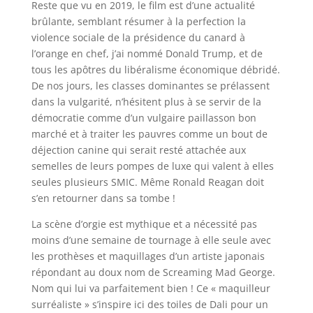
Reste que vu en 2019, le film est d’une actualité
brûlante, semblant résumer à la perfection la
violence sociale de la présidence du canard à
l’orange en chef, j’ai nommé Donald Trump, et de
tous les apôtres du libéralisme économique débridé.
De nos jours, les classes dominantes se prélassent
dans la vulgarité, n’hésitent plus à se servir de la
démocratie comme d’un vulgaire paillasson bon
marché et à traiter les pauvres comme un bout de
déjection canine qui serait resté attachée aux
semelles de leurs pompes de luxe qui valent à elles
seules plusieurs SMIC. Même Ronald Reagan doit
s’en retourner dans sa tombe !
La scène d’orgie est mythique et a nécessité pas
moins d’une semaine de tournage à elle seule avec
les prothèses et maquillages d’un artiste japonais
répondant au doux nom de Screaming Mad George.
Nom qui lui va parfaitement bien ! Ce « maquilleur
surréaliste » s’inspire ici des toiles de Dali pour un