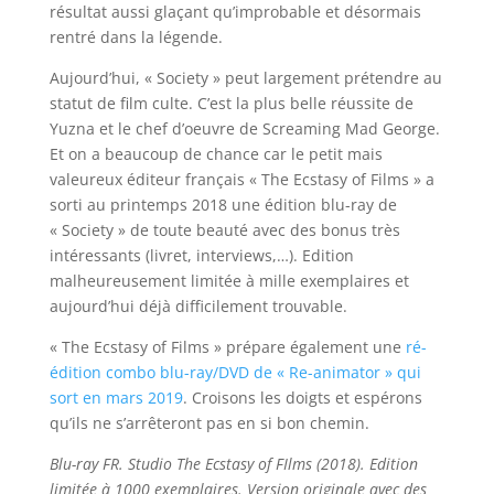
résultat aussi glaçant qu’improbable et désormais
rentré dans la légende.
Aujourd’hui, « Society » peut largement prétendre au
statut de film culte. C’est la plus belle réussite de
Yuzna et le chef d’oeuvre de Screaming Mad George.
Et on a beaucoup de chance car le petit mais
valeureux éditeur français « The Ecstasy of Films » a
sorti au printemps 2018 une édition blu-ray de
« Society » de toute beauté avec des bonus très
intéressants (livret, interviews,…). Edition
malheureusement limitée à mille exemplaires et
aujourd’hui déjà difficilement trouvable.
« The Ecstasy of Films » prépare également une
ré-
édition combo blu-ray/DVD de « Re-animator » qui
sort en mars 2019
. Croisons les doigts et espérons
qu’ils ne s’arrêteront pas en si bon chemin.
Blu-ray FR. Studio The Ecstasy of FIlms (2018). Edition
limitée à 1000 exemplaires. Version originale avec des