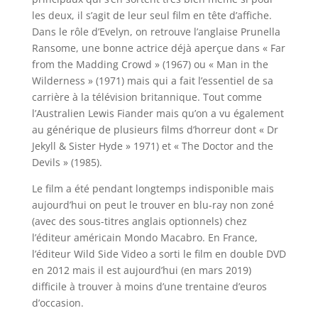
les deux, il s’agit de leur seul film en tête d’affiche.
Dans le rôle d’Evelyn, on retrouve l’anglaise Prunella
Ransome, une bonne actrice déjà aperçue dans « Far
from the Madding Crowd » (1967) ou « Man in the
Wilderness » (1971) mais qui a fait l’essentiel de sa
carrière à la télévision britannique. Tout comme
l’Australien Lewis Fiander mais qu’on a vu également
au générique de plusieurs films d’horreur dont « Dr
Jekyll & Sister Hyde » 1971) et « The Doctor and the
Devils » (1985).
Le film a été pendant longtemps indisponible mais
aujourd’hui on peut le trouver en blu-ray non zoné
(avec des sous-titres anglais optionnels) chez
l’éditeur américain Mondo Macabro. En France,
l’éditeur Wild Side Video a sorti le film en double DVD
en 2012 mais il est aujourd’hui (en mars 2019)
difficile à trouver à moins d’une trentaine d’euros
d’occasion.