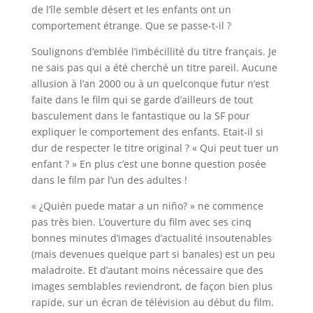
de l’île semble désert et les enfants ont un
comportement étrange. Que se passe-t-il ?
Soulignons d’emblée l’imbécillité du titre français. Je
ne sais pas qui a été cherché un titre pareil. Aucune
allusion à l’an 2000 ou à un quelconque futur n’est
faite dans le film qui se garde d’ailleurs de tout
basculement dans le fantastique ou la SF pour
expliquer le comportement des enfants. Etait-il si
dur de respecter le titre original ? « Qui peut tuer un
enfant ? » En plus c’est une bonne question posée
dans le film par l’un des adultes !
« ¿Quién puede matar a un niño? » ne commence
pas très bien. L’ouverture du film avec ses cinq
bonnes minutes d’images d’actualité insoutenables
(mais devenues quelque part si banales) est un peu
maladroite. Et d’autant moins nécessaire que des
images semblables reviendront, de façon bien plus
rapide, sur un écran de télévision au début du film.