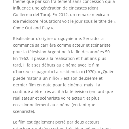
thème que par son traitement sans concession qui a
influencé une génération de cinéastes (dont
Guillermo del Toro). En 2012, un remake mexicain
(de médiocre réputation) voit le jour sous le titre de «
Come Out and Play ».
Réalisateur d’origine uruguyaienne, Serrador a
commencé sa carrière comme acteur et scénariste
pour la télévision Argentine à la fin des années 50.
En 1962, il passe à la réalisation et huit ans plus
tard, il fait ses débuts au cinéma avec le film
d’horreur espagnol « La residencia » (1970). « ¿Quién
puede matar a un niño? » est son deuxième et
dernier film en date pour le cinéma, mais il a
continué à être très actif à la télévision (en tant que
réalisateur et scénariste voire acteur) et plus
occasionnellement au cinéma (en tant que
scénariste).
Le film est également porté par deux acteurs
principaux qui s’en sortent très bien même si pour