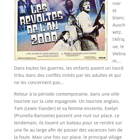
noir
et
blanc.
Ausch
witz,
l’Afriq
ue, le
Vietna
m,…
Dans toutes les guerres, les enfants paient un lourd
tribu dans des conflits initiés par les adultes et qui
ne les concernent pas…
Retour à la période contemporaine, dans une ville
touriste sur la cote espagnole. Un touriste anglais,
Tom (Lewis Fiander) et sa femme enceinte, Evelyn
(Prunella Ransome) passent une nuit sur place. Le
lendemain, ils louent un bateau pour se rendre sur
une île au large afin de passer des vacances loin de
la foule. Mais une fois sur place, le principal village