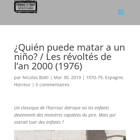
¿Quién puede matar a un
niño? / Les révoltés de
l’an 2000 (1976)
par
Nicolas Botti
|
Mar 30, 2019
|
1970-79
,
Espagne
,
Horreur
|
0 commentaires
Un classique de l’horreur ibérique où les enfants
deviennent des monstres capables du pire. Mais qui
oserait tuer des enfants ?