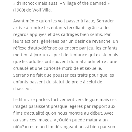
» d’Hitchock mais aussi » Village of the damned »
(1960) de Wolf Villa.
Avant même qu’on les voit passer à l’acte, Serrador
arrive à rendre les enfants terrifiants grâce à des
regards appuyés et des cadrages bien sentis. Par
leurs actions, générées par un désir de revanche, un
réflexe d’auto-défense ou encore par jeu, les enfants
mettent à jour un aspect de l’enfance qui existe mais
que les adultes ont souvent du mal à admettre : une
cruauté et une curiosité morbide et sexuelle.
Serrano ne fait que pousser ces traits pour que les
enfants passent du statut de proie à celui de
chasseur.
Le film vire parfois furtivement vers le gore mais ces
images paraissent presque légères par rapport aux
films d’actualité qu’on nous montre au début. Avec
ou sans ces images, « ¿Quién puede matar a un
niño? » reste un film dérangeant aussi bien par son