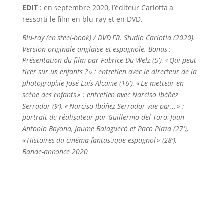
EDIT
: en septembre 2020, l’éditeur Carlotta a
ressorti le film en blu-ray et en DVD.
Blu-ray (en steel-book) / DVD FR. Studio Carlotta (2020).
Version originale anglaise et espagnole. Bonus :
Présentation du film par Fabrice Du Welz (5′), « Qui peut
tirer sur un enfants ? » : entretien avec le directeur de la
photographie José Luís Alcaine (16′), « Le metteur en
scène des enfants » : entretien avec Narciso Ibáñez
Serrador (9′), « Narciso Ibáñez Serrador vue par… » :
portrait du réalisateur par Guillermo del Toro, Juan
Antonio Bayona, Jaume Balagueró et Paco Plaza (27′),
« Histoires du cinéma fantastique espagnol » (28′),
Bande-annonce 2020