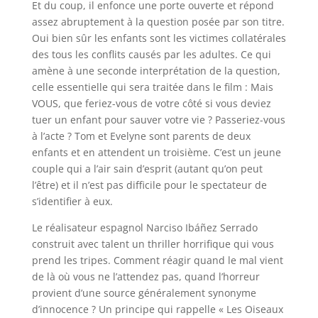
Et du coup, il enfonce une porte ouverte et répond
assez abruptement à la question posée par son titre.
Oui bien sûr les enfants sont les victimes collatérales
des tous les conflits causés par les adultes. Ce qui
amène à une seconde interprétation de la question,
celle essentielle qui sera traitée dans le film : Mais
VOUS, que feriez-vous de votre côté si vous deviez
tuer un enfant pour sauver votre vie ? Passeriez-vous
à l’acte ? Tom et Evelyne sont parents de deux
enfants et en attendent un troisième. C’est un jeune
couple qui a l’air sain d’esprit (autant qu’on peut
l’être) et il n’est pas difficile pour le spectateur de
s’identifier à eux.
Le réalisateur espagnol Narciso Ibáñez Serrado
construit avec talent un thriller horrifique qui vous
prend les tripes. Comment réagir quand le mal vient
de là où vous ne l’attendez pas, quand l’horreur
provient d’une source généralement synonyme
d’innocence ? Un principe qui rappelle « Les Oiseaux