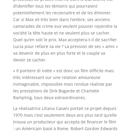
d’identifier tous les témoins qui pourraient
potentiellement les reconnaitre et de les éliminer.
Car si Max vit très bien dans l’ombre, ses anciens
camarades de crime eux veulent pouvoir rejoindre la
société la tête haute et ne veulent plus se cacher.
Quel qu’en soit le prix. Max acceptera-t-il de sacrifier
Lucia pour refaire sa vie ? La pression de ses « amis »
va devenir de plus en plus forte et le couple va
devoir se cacher.
« Il portiere di notte » est donc un film difficile mais
très intéressant sur une relation amoureuse
inimaginable, impossible mais rendue réaliste par
les prestations de Dirk Bogarde et Charlotte
Rampling, tous deux extraordinaires.
La réalisatrice Liliana Cavani portait ce projet depuis
1970 mais c’est seulement deux ans plus tard qu’elle
trouva un producteur qui accepta de financer le film
: un Américain basé à Rome, Robert Gordon Edwards