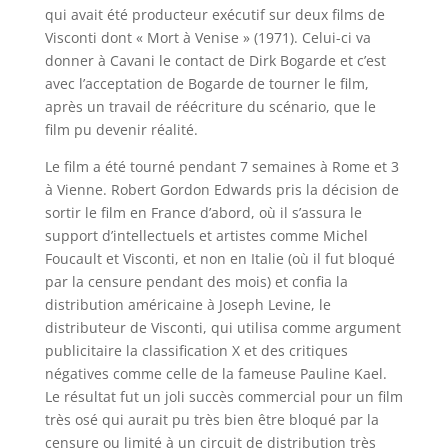
qui avait été producteur exécutif sur deux films de
Visconti dont « Mort à Venise » (1971). Celui-ci va
donner à Cavani le contact de Dirk Bogarde et c’est
avec l’acceptation de Bogarde de tourner le film,
après un travail de réécriture du scénario, que le
film pu devenir réalité.
Le film a été tourné pendant 7 semaines à Rome et 3
à Vienne. Robert Gordon Edwards pris la décision de
sortir le film en France d’abord, où il s’assura le
support d’intellectuels et artistes comme Michel
Foucault et Visconti, et non en Italie (où il fut bloqué
par la censure pendant des mois) et confia la
distribution américaine à Joseph Levine, le
distributeur de Visconti, qui utilisa comme argument
publicitaire la classification X et des critiques
négatives comme celle de la fameuse Pauline Kael.
Le résultat fut un joli succès commercial pour un film
très osé qui aurait pu très bien être bloqué par la
censure ou limité à un circuit de distribution très