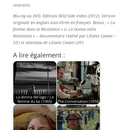
restreint.
Blu-ray ou DVD. Editions Wild Side Video (2012). Version
originale en anglais sous-titrée en français. Bonus : « La
femme dans la Résistance » (« La Donna nella
Resistenza » – documentaire réalisé par Liliana Cavani –
50′) et Interview de Liliana Cavani (20′)
A lire également :
La donna del lago / La
femme du lac (1965)
The Conversation (1974)