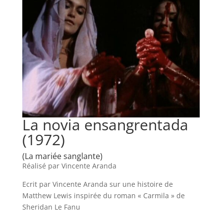
La novia ensangrentada
(1972)
(La mariée sanglante)
Réalisé par Vincente Aranda
Ecrit par Vincente Aranda sur une histoire de
Matthew Lewis inspirée du roman « Carmila » de
Sheridan Le Fanu