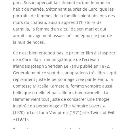
parc, Susan aperçoit la silhouette d’une femme en
habit de mariée. S’étonnant auprès de Carol que les
portraits de femmes de la famille soient absents des
murs du château, Susan apprend l’histoire de
Carmilla, la femme d’un aïeul de son mari et qui
aurait sauvagement assassiné son époux le jour de
la nuit de noces.
Ce n’est bien entendu pas le premier film à s’inspirer
de « Carmilla », roman gothique de l’écrivain
irlandais Joseph Sheridan Le Fanu publié en 1872.
Généralement ce sont des adaptations très libres qui
reprennent juste le personnage créé par le Fanu, la
Comtesse Mircalla Karnstein, femme vampire aussi
belle que cruelle et par ailleurs homosexuelle. La
Hammer vient tout juste de consacrer une trilogie
inspirée du personnage « The Vampire Lovers »
(1970), « Lust for a Vampire » (1971) et « Twins of Evil
» (1971).