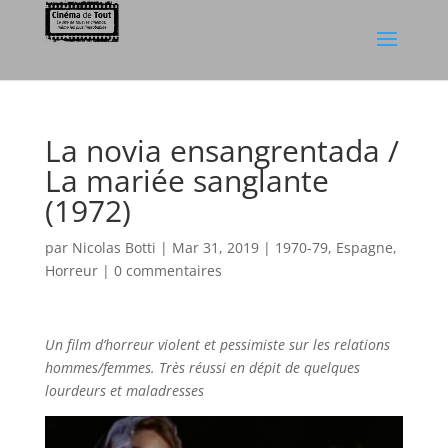
La novia ensangrentada /
La mariée sanglante
(1972)
par
Nicolas Botti
|
Mar 31, 2019
|
1970-79
,
Espagne
,
Horreur
|
0 commentaires
Un film d’horreur violent et pessimiste sur les relations
hommes/femmes. Très réussi en dépit de quelques
lourdeurs et maladresses