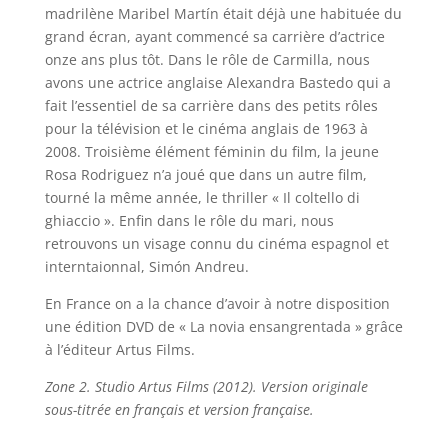
madrilène Maribel Martín était déjà une habituée du
grand écran, ayant commencé sa carrière d’actrice
onze ans plus tôt. Dans le rôle de Carmilla, nous
avons une actrice anglaise Alexandra Bastedo qui a
fait l’essentiel de sa carrière dans des petits rôles
pour la télévision et le cinéma anglais de 1963 à
2008. Troisième élément féminin du film, la jeune
Rosa Rodriguez n’a joué que dans un autre film,
tourné la même année, le thriller « Il coltello di
ghiaccio ». Enfin dans le rôle du mari, nous
retrouvons un visage connu du cinéma espagnol et
interntaionnal, Simón Andreu.
En France on a la chance d’avoir à notre disposition
une édition DVD de « La novia ensangrentada » grâce
à l’éditeur Artus Films.
Zone 2. Studio Artus Films (2012). Version originale
sous-titrée en français et version française.