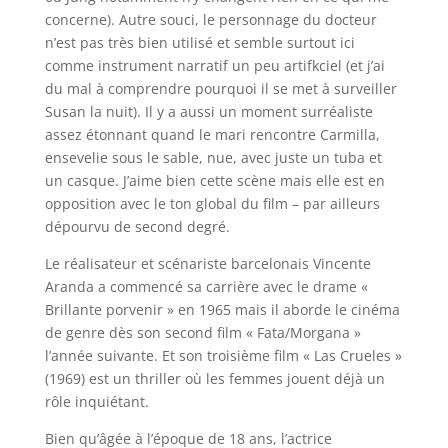
concerne). Autre souci, le personnage du docteur
n’est pas très bien utilisé et semble surtout ici
comme instrument narratif un peu artifkciel (et j’ai
du mal à comprendre pourquoi il se met à surveiller
Susan la nuit). Il y a aussi un moment surréaliste
assez étonnant quand le mari rencontre Carmilla,
ensevelie sous le sable, nue, avec juste un tuba et
un casque. J’aime bien cette scène mais elle est en
opposition avec le ton global du film – par ailleurs
dépourvu de second degré.
Le réalisateur et scénariste barcelonais Vincente
Aranda a commencé sa carrière avec le drame «
Brillante porvenir » en 1965 mais il aborde le cinéma
de genre dès son second film « Fata/Morgana »
l’année suivante. Et son troisième film « Las Crueles »
(1969) est un thriller où les femmes jouent déjà un
rôle inquiétant.
Bien qu’âgée à l’époque de 18 ans, l’actrice