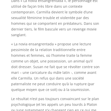
Dans « La novia ensangrentada », le personnage est
utilisé de façon très libre dans un contexte
contemporain. Carmilla devient le symbole d’une
sexualité féminine trouble et violentée par des
hommes qui se comportent en prédateurs. Dans son
dernier tiers, le film bascule vers un revenge movie
sanglant.
« La novia ensangrentada » propose une lecture
pessimiste de la relation traditionnelle entre
hommes et femmes, où l’homme traite la femme
comme un objet, une possession, un animal qu’il
doit dresser. Susan ne fait que se révolter contre son
mari – une caricature du mâle latin -, comme avant
elle Carmilla. Un refus qui dans une société
paternaliste ne peut conduire qu’à la rupture (par
quelque moyen que ce soit) ou à la soumission.
Le résultat n’est pas toujours convaincant sur le plan
psychologique (et les appels un peu lourds à Platon
ou Jung notamment n’y changent rien en ce qui me