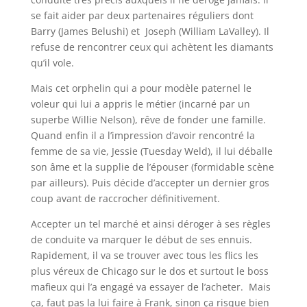
se fait aider par deux partenaires réguliers dont
Barry (James Belushi) et Joseph (William LaValley). Il
refuse de rencontrer ceux qui achètent les diamants
qu’il vole.
Mais cet orphelin qui a pour modèle paternel le
voleur qui lui a appris le métier (incarné par un
superbe Willie Nelson), rêve de fonder une famille.
Quand enfin il a l’impression d’avoir rencontré la
femme de sa vie, Jessie (Tuesday Weld), il lui déballe
son âme et la supplie de l’épouser (formidable scène
par ailleurs). Puis décide d’accepter un dernier gros
coup avant de raccrocher définitivement.
Accepter un tel marché et ainsi déroger à ses règles
de conduite va marquer le début de ses ennuis.
Rapidement, il va se trouver avec tous les flics les
plus véreux de Chicago sur le dos et surtout le boss
mafieux qui l’a engagé va essayer de l’acheter. Mais
ça, faut pas la lui faire à Frank, sinon ça risque bien