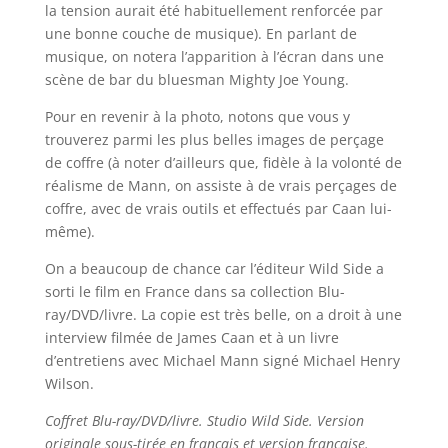
la tension aurait été habituellement renforcée par
une bonne couche de musique). En parlant de
musique, on notera l’apparition à l’écran dans une
scène de bar du bluesman Mighty Joe Young.
Pour en revenir à la photo, notons que vous y
trouverez parmi les plus belles images de perçage
de coffre (à noter d’ailleurs que, fidèle à la volonté de
réalisme de Mann, on assiste à de vrais perçages de
coffre, avec de vrais outils et effectués par Caan lui-
même).
On a beaucoup de chance car l’éditeur Wild Side a
sorti le film en France dans sa collection Blu-
ray/DVD/livre. La copie est très belle, on a droit à une
interview filmée de James Caan et à un livre
d’entretiens avec Michael Mann signé Michael Henry
Wilson.
Coffret Blu-ray/DVD/livre. Studio Wild Side. Version
originale sous-tirée en français et version française.