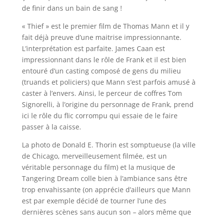
de finir dans un bain de sang !
« Thief » est le premier film de Thomas Mann et il y
fait déjà preuve d’une maitrise impressionnante.
L’interprétation est parfaite. James Caan est
impressionnant dans le rôle de Frank et il est bien
entouré d’un casting composé de gens du milieu
(truands et policiers) que Mann s’est parfois amusé à
caster à l’envers. Ainsi, le perceur de coffres Tom
Signorelli, à l’origine du personnage de Frank, prend
ici le rôle du flic corrompu qui essaie de le faire
passer à la caisse.
La photo de Donald E. Thorin est somptueuse (la ville
de Chicago, merveilleusement filmée, est un
véritable personnage du film) et la musique de
Tangering Dream colle bien à l’ambiance sans être
trop envahissante (on apprécie d’ailleurs que Mann
est par exemple décidé de tourner l’une des
dernières scènes sans aucun son – alors même que