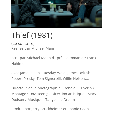
Thief (1981)
(Le solitaire)
Réalisé par Michael Mann
Ecrit par Michael Mann d’après le roman de Frank
Hohimer
Avec James Caan, Tuesday Weld, James Belushi,
Robert Prosky, Tom Signorelli, Willie Nelson,…
Directeur de la photographie : Donald E. Thorin /
Montage : Dov Hoenig / Direction artistique : Mary
Dodson / Musique : Tangerine Dream
Produit par Jerry Bruckheimer et Ronnie Caan