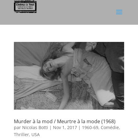
Murder à la mod / Meurtre à la mode (1968)
par
Nicolas Botti
|
Nov 1, 2017
|
1960-69
,
Comédie
,
Thriller
,
USA