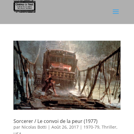
Sorcerer / Le convoi de la peur (1977)
par
Nicolas Botti
|
Août 26, 2017
|
1970-79
,
Thriller
,
USA