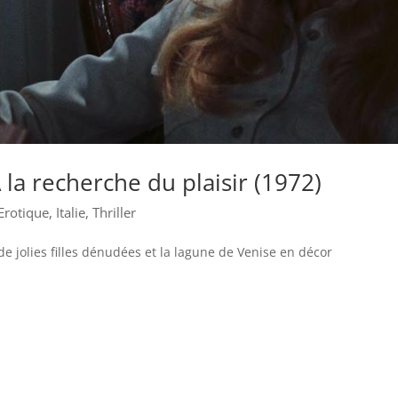
A la recherche du plaisir (1972)
Erotique
,
Italie
,
Thriller
e jolies filles dénudées et la lagune de Venise en décor