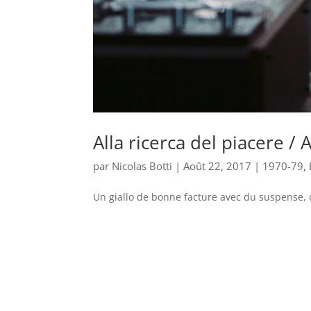
Alla ricerca del piacere / 
par
Nicolas Botti
|
Août 22, 2017
|
1970-79
,
Un giallo de bonne facture avec du suspense, d