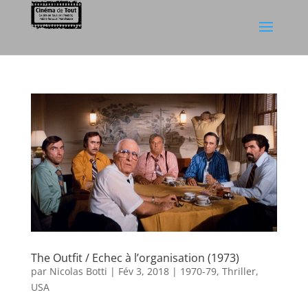
The Outfit / Echec à l’organisation (1973)
par
Nicolas Botti
|
Fév 3, 2018
|
1970-79
,
Thriller
,
USA