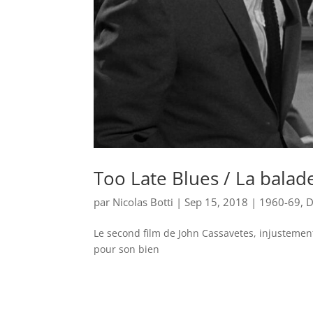
Too Late Blues / La balad
par
Nicolas Botti
|
Sep 15, 2018
|
1960-69
,
D
Le second film de John Cassavetes, injustement
pour son bien