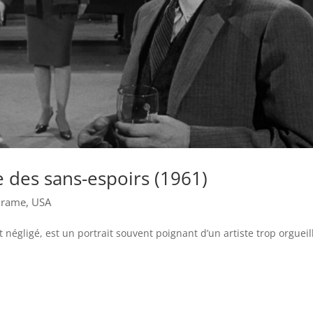
e des sans-espoirs (1961)
rame
,
USA
 négligé, est un portrait souvent poignant d’un artiste trop orgueil