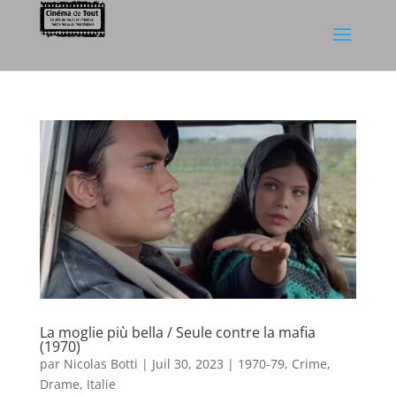
La moglie più bella / Seule contre la mafia
(1970)
par
Nicolas Botti
|
Juil 30, 2023
|
1970-79
,
Crime
,
Drame
,
Italie