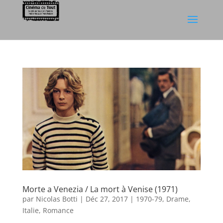
Morte a Venezia / La mort à Venise (1971)
par
Nicolas Botti
|
Déc 27, 2017
|
1970-79
,
Drame
,
Italie
,
Romance