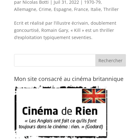
par
Nicolas Botti
|
Juil 31, 2022
|
1970-79
,
Allemagne
,
Crime
,
Espagne
,
France
,
Italie
,
Thriller
Ecrit et réalisé par l’illustre écrivain, doublement
goncourtisé, Romain Gary, « Kill » est un thriller
d’exploitation typiquement seventies.
Mon site consacré au cinéma britannique