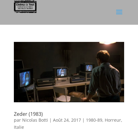
Zeder (1983)
par
Nicolas Botti
|
Août 24, 2017
|
1980-89
,
Horreur
,
Italie