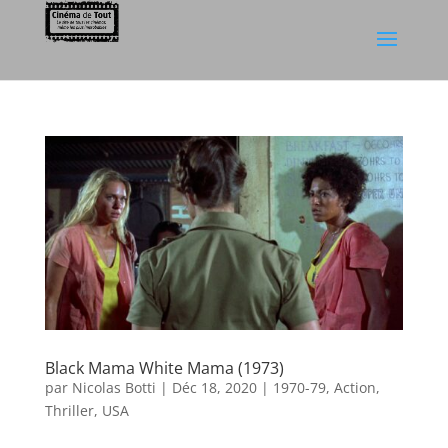
Black Mama White Mama (1973)
par
Nicolas Botti
|
Déc 18, 2020
|
1970-79
,
Action
,
Thriller
,
USA