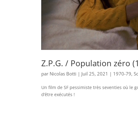
Z.P.G. / Population zéro (
par
Nicolas Botti
|
Juil 25, 2021
|
1970-79
,
Sc
Un film de SF pessimiste très seventies où le
d’être exécutés !