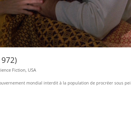
1972)
ience Fiction
,
USA
 gouvernement mondial interdit à la population de procréer sous pe