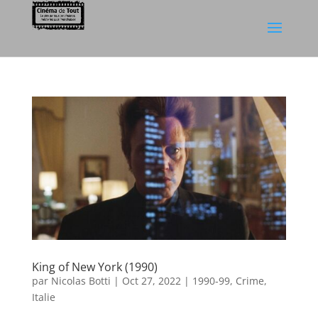
King of New York (1990)
par
Nicolas Botti
|
Oct 27, 2022
|
1990-99
,
Crime
,
Italie