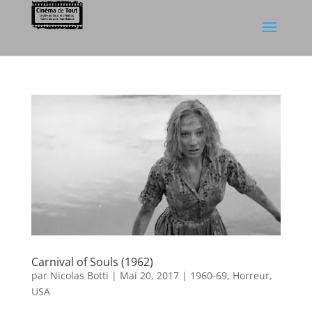
Carnival of Souls (1962)
par
Nicolas Botti
|
Mai 20, 2017
|
1960-69
,
Horreur
,
USA