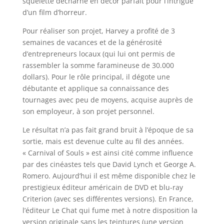
squelette décharné en décor parfait pour l’intrigue
d’un film d’horreur.
Pour réaliser son projet, Harvey a profité de 3
semaines de vacances et de la générosité
d’entrepreneurs locaux (qui lui ont permis de
rassembler la somme faramineuse de 30.000
dollars). Pour le rôle principal, il dégote une
débutante et applique sa connaissance des
tournages avec peu de moyens, acquise auprès de
son employeur, à son projet personnel.
Le résultat n’a pas fait grand bruit à l’époque de sa
sortie, mais est devenue culte au fil des années.
« Carnival of Souls » est ainsi cité comme influence
par des cinéastes tels que David Lynch et George A.
Romero. Aujourd’hui il est même disponible chez le
prestigieux éditeur américain de DVD et blu-ray
Criterion (avec ses différentes versions). En France,
l’éditeur Le Chat qui fume met à notre disposition la
version originale sans les teintures (une version