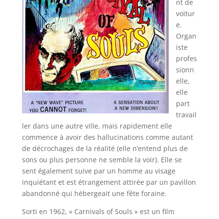
nt de
voitur
e.
Organ
iste
profes
sionn
elle,
elle
part
travail
ler dans une autre ville, mais rapidement elle
commence à avoir des hallucinations comme autant
de décrochages de la réalité (elle n’entend plus de
sons ou plus personne ne semble la voir). Elle se
sent également suive par un homme au visage
inquiétant et est étrangement attirée par un pavillon
abandonné qui hébergeait une fête foraine.
Sorti en 1962, « Carnivals of Souls » est un film