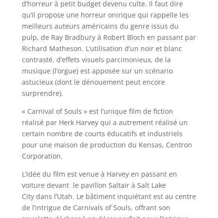
d’horreur à petit budget devenu culte. Il faut dire
qu’il propose une horreur onirique qui rappelle les
meilleurs auteurs américains du genre issus du
pulp, de Ray Bradbury à Robert Bloch en passant par
Richard Matheson. L’utilisation d’un noir et blanc
contrasté, d’effets visuels parcimonieux, de la
musique (l’orgue) est apposée sur un scénario
astucieux (dont le dénouement peut encore
surprendre).
« Carnival of Souls » est l’unique film de fiction
réalisé par Herk Harvey qui a autrement réalisé un
certain nombre de courts éducatifs et industriels
pour une maison de production du Kensas, Centron
Corporation.
L’idée du film est venue à Harvey en passant en
voiture devant le pavillon Saltair à Salt Lake
City dans l’Utah. Le bâtiment inquiétant est au centre
de l’intrigue de Carnivals of Souls, offrant son