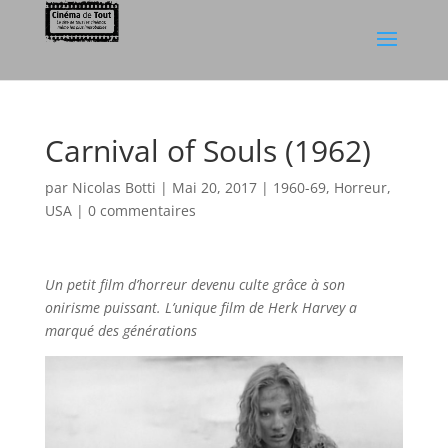
Carnival of Souls (1962)
par
Nicolas Botti
|
Mai 20, 2017
|
1960-69
,
Horreur
,
USA
|
0 commentaires
Un petit film d’horreur devenu culte grâce à son
onirisme puissant. L’unique film de Herk Harvey a
marqué des générations