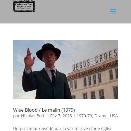
Wise Blood / Le malin (1979)
par
Nicolas Botti
|
Fév 7, 2023
|
1970-79
,
Drame
,
USA
Un prêcheur obsédé par la vérité rêve d’une église