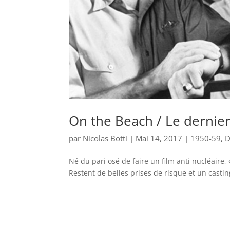
On the Beach / Le dernier
par
Nicolas Botti
|
Mai 14, 2017
|
1950-59
,
D
Né du pari osé de faire un film anti nucléair
Restent de belles prises de risque et un casti