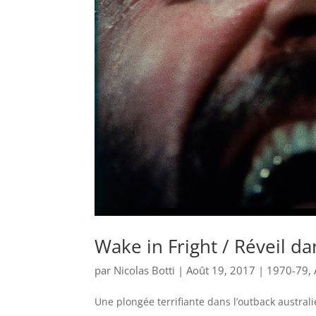
Wake in Fright / Réveil da
par
Nicolas Botti
|
Août 19, 2017
|
1970-79
,
Une plongée terrifiante dans l’outback australi