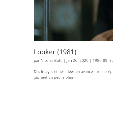
Looker (1981)
par
Nicolas Botti
|
Jan 26, 2020
|
1980-89
,
Sc
Des images et des idées en avance sur leur ép
gâchent un peu le plaisir