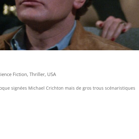
ience Fiction
,
Thriller
,
USA
oque signées Michael Crichton mais de gros trous scénaristiques