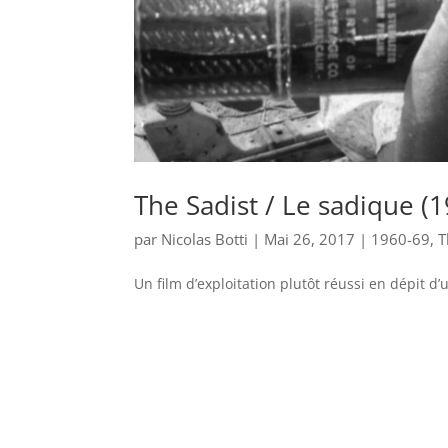
The Sadist / Le sadique (
par
Nicolas Botti
|
Mai 26, 2017
|
1960-69
,
T
Un film d’exploitation plutôt réussi en dépit d