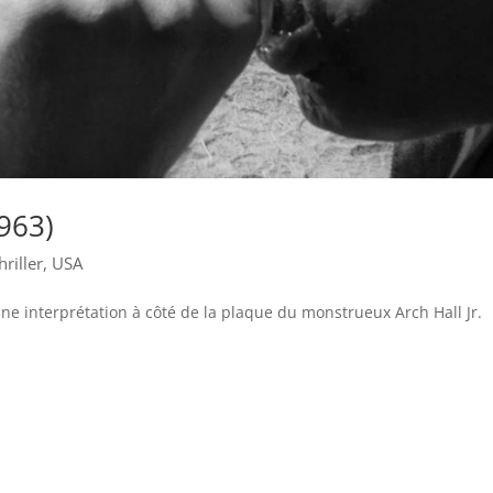
1963)
hriller
,
USA
’une interprétation à côté de la plaque du monstrueux Arch Hall Jr.