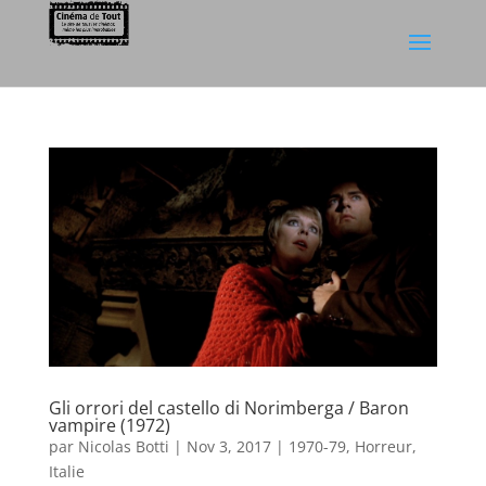
Gli orrori del castello di Norimberga / Baron
vampire (1972)
par
Nicolas Botti
|
Nov 3, 2017
|
1970-79
,
Horreur
,
Italie