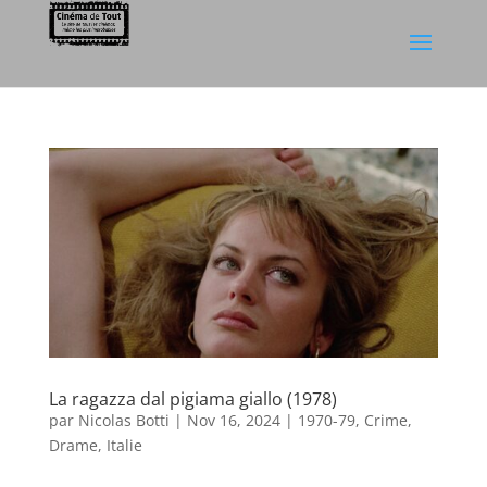
La ragazza dal pigiama giallo (1978)
par
Nicolas Botti
|
Nov 16, 2024
|
1970-79
,
Crime
,
Drame
,
Italie