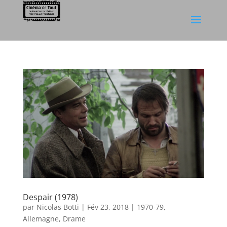
Despair (1978)
par
Nicolas Botti
|
Fév 23, 2018
|
1970-79
,
Allemagne
,
Drame