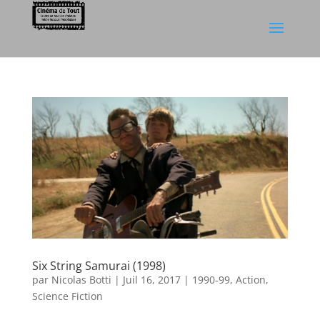
Six String Samurai (1998)
par
Nicolas Botti
|
Juil 16, 2017
|
1990-99
,
Action
,
Science Fiction