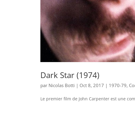
Dark Star (1974)
par
Nicolas Botti
|
Oct 8, 2017
|
1970-79
,
Co
Le premier film de John Carpenter est une com