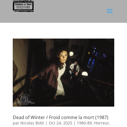
Dead of Winter / Froid comme la mort (1987)
par
Nicolas Botti
|
Oct 24, 2025
|
1980-89
,
Horreur
,