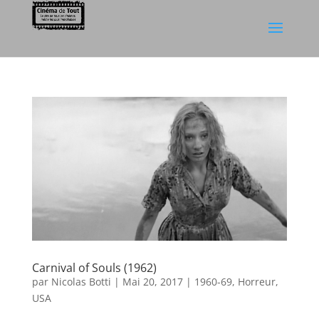
Carnival of Souls (1962)
par
Nicolas Botti
|
Mai 20, 2017
|
1960-69
,
Horreur
,
USA